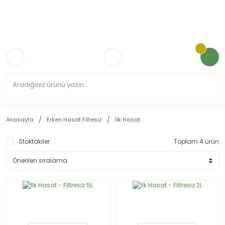
3.000TL VE ÜZERİ KARGO ÜCRETSİZ!
Anasayfa
Erken Hasat Filtesiz
İlk Hasat
Stoktakiler
Toplam 4 ürün