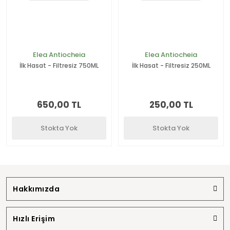
Elea Antiocheia
Elea Antiocheia
İlk Hasat - Filtresiz 750ML
İlk Hasat - Filtresiz 250ML
650,00 TL
250,00 TL
Stokta Yok
Stokta Yok
Hakkımızda
Hızlı Erişim