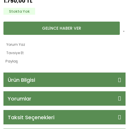
1.750,00 TL
Stokta Yok
GELİNCE HABER VER
Yorum Yaz
Tavsiye Et
Paylaş
Ürün Bilgisi
Yorumlar
Taksit Seçenekleri