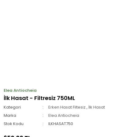
Elea Antiocheia
İlk Hasat - Filtresiz 750ML
Kategori
Erken Hasat Filtesiz
,
İlk Hasat
Marka
Elea Antiocheia
Stok Kodu
ILKHASAT750