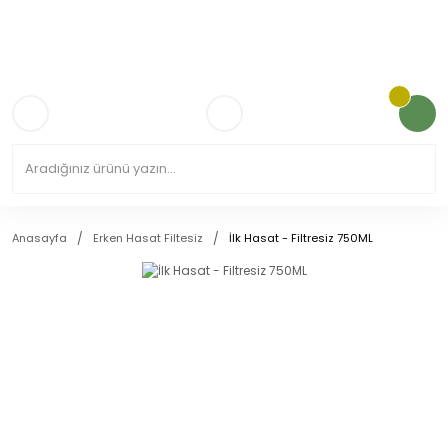
3.000TL VE ÜZERİ KARGO ÜCRETSİZ!
Anasayfa
Erken Hasat Filtesiz
İlk Hasat - Filtresiz 750ML