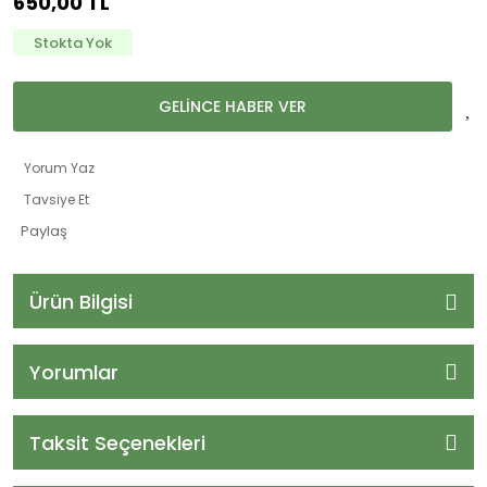
650,00 TL
Stokta Yok
GELİNCE HABER VER
Yorum Yaz
Tavsiye Et
Paylaş
Ürün Bilgisi
Yorumlar
Taksit Seçenekleri