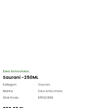
Elea Antiocheia
Saurani -250ML
Kategori
Saurani
Marka
Elea Antiocheia
Stok Kodu
EFKSU369