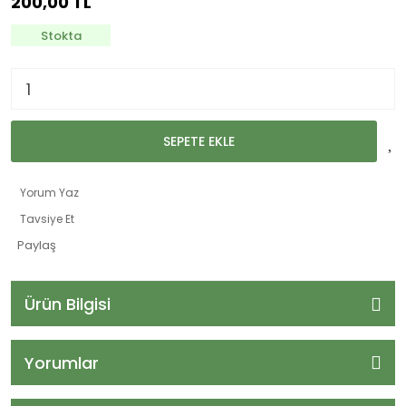
200,00 TL
Stokta
SEPETE EKLE
Yorum Yaz
Tavsiye Et
Paylaş
Ürün Bilgisi
Yorumlar