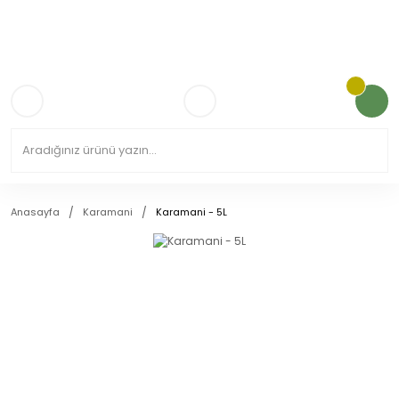
3.000TL VE ÜZERİ KARGO ÜCRETSİZ!
Anasayfa
Karamani
Karamani - 5L