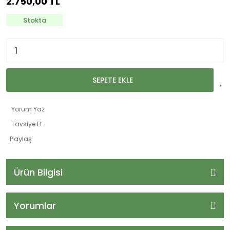
2.750,00 TL
Stokta
SEPETE EKLE
Yorum Yaz
Tavsiye Et
Paylaş
Ürün Bilgisi
Yorumlar