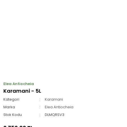
Elea Antiocheia
Karamani - 5L
Kategori
Karamani
Marka
Elea Antiocheia
Stok Kodu
DLMQRSV3