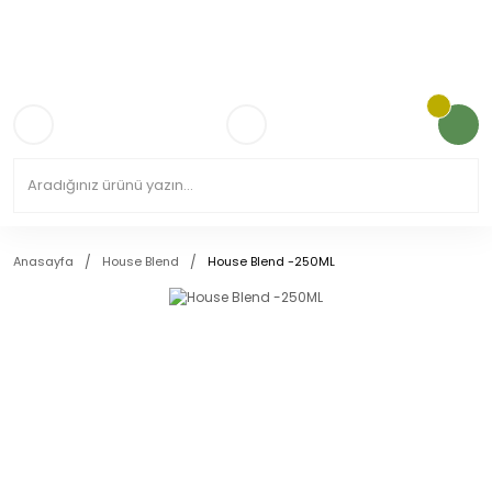
3.000TL VE ÜZERİ KARGO ÜCRETSİZ!
Anasayfa
House Blend
House Blend -250ML