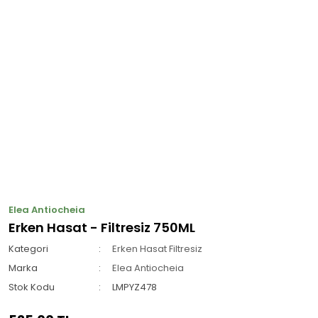
Elea Antiocheia
Erken Hasat - Filtresiz 750ML
Kategori
Erken Hasat Filtresiz
Marka
Elea Antiocheia
Stok Kodu
LMPYZ478