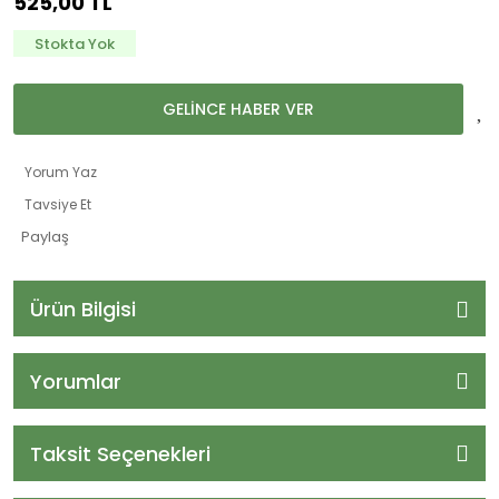
525,00 TL
Stokta Yok
GELİNCE HABER VER
Yorum Yaz
Tavsiye Et
Paylaş
Ürün Bilgisi
Yorumlar
Taksit Seçenekleri