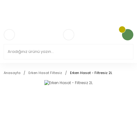
3.000TL VE ÜZERİ KARGO ÜCRETSİZ!
Anasayfa
Erken Hasat Filtesiz
Erken Hasat - Filtresiz 2L