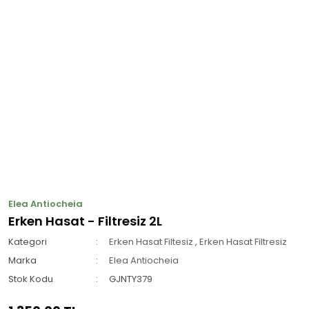
Elea Antiocheia
Erken Hasat - Filtresiz 2L
Kategori
Erken Hasat Filtesiz
,
Erken Hasat Filtresiz
Marka
Elea Antiocheia
Stok Kodu
GJNTY379