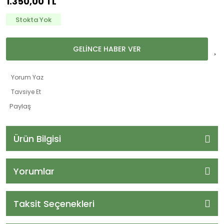
1.350,00 TL
Stokta Yok
GELİNCE HABER VER
Yorum Yaz
Tavsiye Et
Paylaş
Ürün Bilgisi
Yorumlar
Taksit Seçenekleri